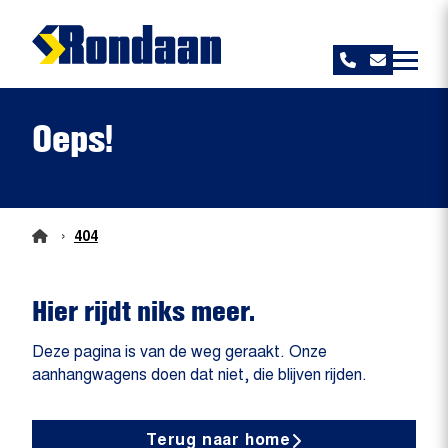
Rondaan
Oeps!
›
404
Hier rijdt niks meer.
Deze pagina is van de weg geraakt. Onze
aanhangwagens doen dat niet, die blijven rijden.
Terug naar home