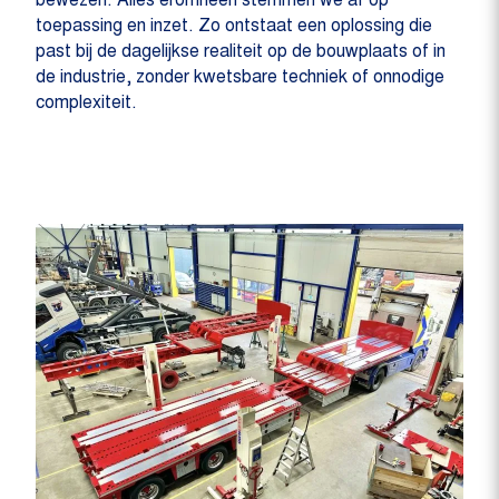
bewezen. Alles eromheen stemmen we af op
toepassing en inzet. Zo ontstaat een oplossing die
past bij de dagelijkse realiteit op de bouwplaats of in
de industrie, zonder kwetsbare techniek of onnodige
complexiteit.