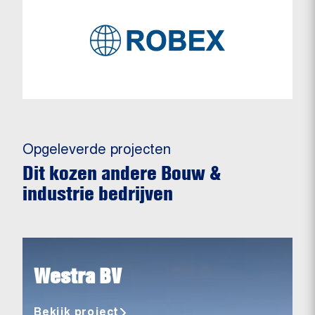
Opgeleverde projecten
Dit kozen andere Bouw &
industrie bedrijven
Westra BV
Bekijk project