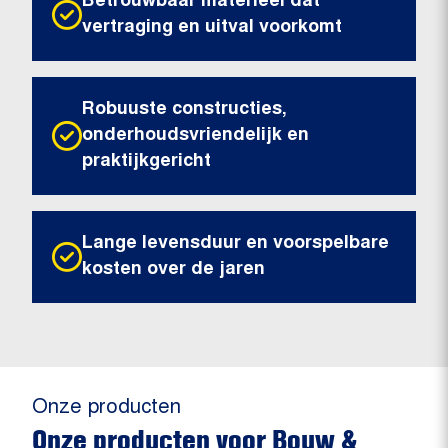
Betrouwbaar materieel dat
vertraging en uitval voorkomt
Robuuste constructies,
onderhoudsvriendelijk en
praktijkgericht
Lange levensduur en voorspelbare
kosten over de jaren
Onze producten
Onze producten voor Bouw &