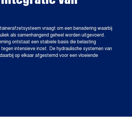
ntainerafzetsysteem vraagt om een benadering waarbij
auliek als samenhangend geheel worden uitgevoerd.
ming ontstaat een stabiele basis die belasting
s tegen intensieve inzet. De hydraulische systemen van
aarbij op elkaar afgestemd voor een vloeiende