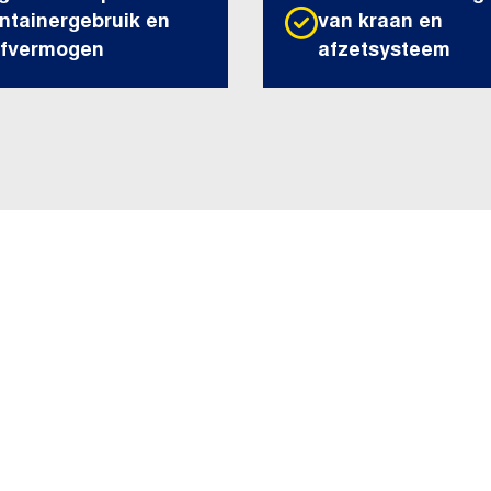
ntainergebruik en
van kraan en
fvermogen
afzetsysteem