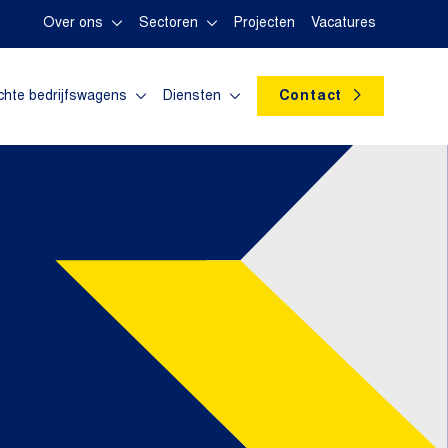
Over ons
Sectoren
Projecten
Vacatures
chte bedrijfswagens
Diensten
Contact