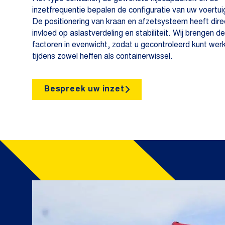
inzetfrequentie bepalen de configuratie van uw voertui
De positionering van kraan en afzetsysteem heeft dire
invloed op aslastverdeling en stabiliteit. Wij brengen d
factoren in evenwicht, zodat u gecontroleerd kunt wer
tijdens zowel heffen als containerwissel.
Bespreek uw inzet