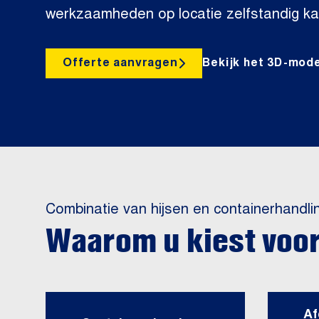
werkzaamheden op locatie zelfstandig ka
Offerte aanvragen
Bekijk het 3D-mode
Combinatie van hijsen en containerhandli
Waarom u kiest voo
Af