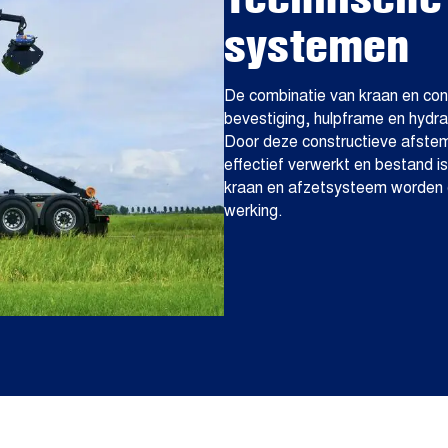
systemen
De combinatie van kraan en co
bevestiging, hulpframe en hydr
Door deze constructieve afstem
effectief verwerkt en bestand i
kraan en afzetsysteem worden d
werking.