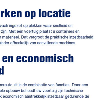
erken op locatie
vaak ingezet op plekken waar snelheid en
zijn. Met één voertuig plaatst u containers én
ra materieel. Dat vergroot de praktische inzetbaarheid
der afhankelijk van aanvullende machines.
l en economisch
d
erauto zit in de combinatie van functies. Door een
onele opbouw behoudt uw voertuig zijn technische
ok economisch aantrekkelijk inzetbaar gedurende de