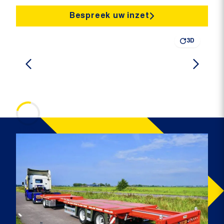
Bespreek uw inzet
3D
100%