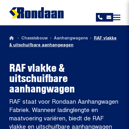
Rondaan
›
›
›
Chassisbouw
Aanhangwagens
RAF vlakke
& uitschuifbare aanhangwagen
RAF vlakke &
uitschuifbare
aanhangwagen
RAF staat voor Rondaan Aanhangwagen
Fabriek. Wanneer ladinglengte en
maatvoering variëren, biedt de RAF
vlakke en uitschuifbare aanhangwagen