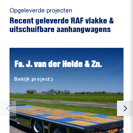
Opgeleverde projecten
Recent geleverde RAF vlakke &
uitschuifbare aanhangwagens
Fa. J. van der Heide & Zn.
Bekijk project