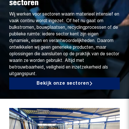
sectoren
Wij werken voor sectoren waarin materieel intensief en
vaak continu wordt ingezet. Of het nu gaat om
bulkstromen, bouwplaatsen, recyclingprocessen of de
publieke ruimte: iedere sector kent zijn eigen
dynamiek, eisen en verantwoordelijkheden. Daarom
ontwikkelen wij geen generieke producten, maar
oplossingen die aansluiten op de praktijk van de sector
waarin ze worden gebruikt. Altijd met
betrouwbaarheid, veiligheid en inzetzekerheid als
uitgangspunt.
Bekijk onze sectoren