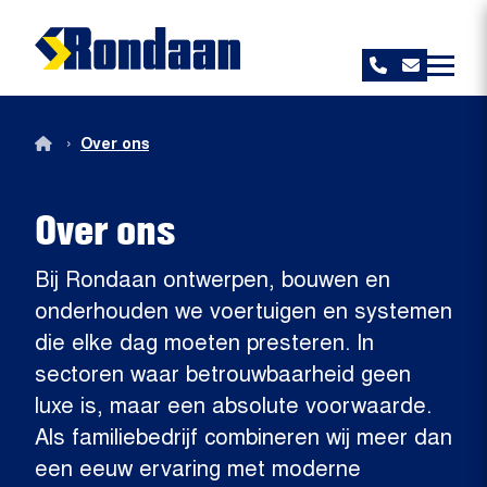
Rondaan
›
Over ons
Over ons
Bij Rondaan ontwerpen, bouwen en
onderhouden we voertuigen en systemen
die elke dag moeten presteren. In
sectoren waar betrouwbaarheid geen
luxe is, maar een absolute voorwaarde.
Als familiebedrijf combineren wij meer dan
een eeuw ervaring met moderne