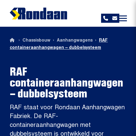
Rondaan
›
›
›
Chassisbouw
Aanhangwagens
RAF
containeraanhangwagen – dubbelsysteem
RAF
containeraanhangwagen
– dubbelsysteem
RAF staat voor Rondaan Aanhangwagen
Fabriek. De RAF-
containeraanhangwagen met
dubbelsysteem is ontwikkeld voor