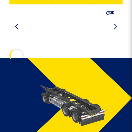
3D
100%