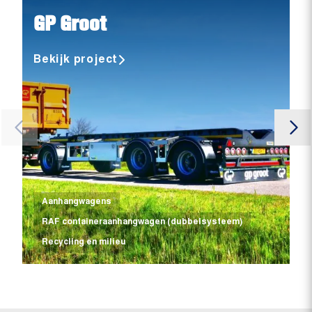
GP Groot
Bekijk project
Aanhangwagens
RAF containeraanhangwagen (dubbelsysteem)
Recycling en milieu