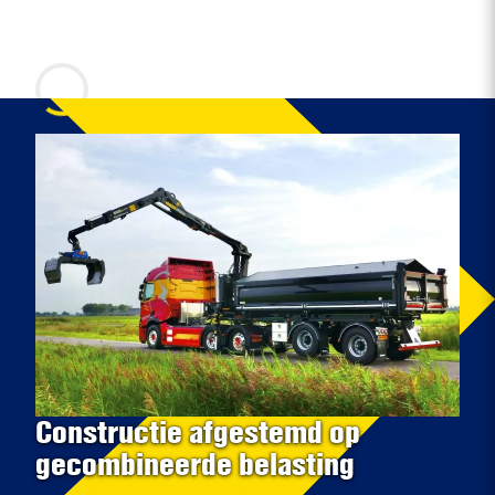
100%
Constructie afgestemd op
gecombineerde belasting