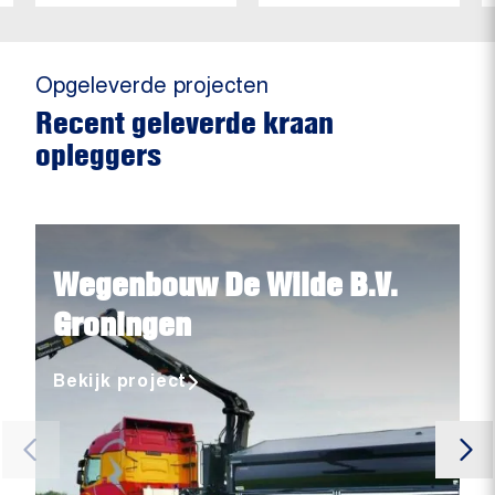
Opgeleverde projecten
Recent geleverde kraan
opleggers
Wegenbouw De Wilde B.V.
Groningen
Bekijk project