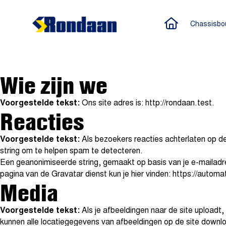
Naar de h
Chassisbo
Rondaan
Wie zijn we
Voorgestelde tekst:
Ons site adres is: http://rondaan.test.
Reacties
Voorgestelde tekst:
Als bezoekers reacties achterlaten op d
string om te helpen spam te detecteren.
Een geanonimiseerde string, gemaakt op basis van je e-mailadre
pagina van de Gravatar dienst kun je hier vinden: https://automatt
Media
Voorgestelde tekst:
Als je afbeeldingen naar de site upload
kunnen alle locatiegegevens van afbeeldingen op de site downl