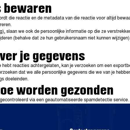
s bewaren
ordt die reactie en de metadata van die reactie voor altijd bew
reren.
g), slaan we ook de persoonlijke informatie op die ze verstrekken
jderen (behalve dat ze hun gebruikersnaam niet kunnen wijzigen
over je gegevens
je hebt reacties achtergelaten, kan je verzoeken om een export
erzoeken dat we alle persoonlijke gegevens die we van je hebben
ngs doeleinden.
 toe worden gezonden
 gecontroleerd via een geautomatiseerde spamdetectie service.