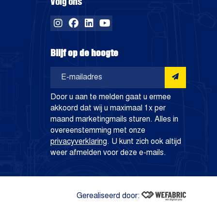
Volg ons
Blijf op de hoogte
Aanmelden
Door u aan te melden gaat u ermee
akkoord dat wij u maximaal 1x per
maand marketingmails sturen. Alles in
overeenstemming met onze
privacyverklaring
. U kunt zich ook altijd
weer afmelden voor deze e-mails.
Gerealiseerd door:
Wefabric