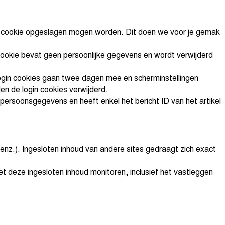
een cookie opgeslagen mogen worden. Dit doen we voor je gemak
 cookie bevat geen persoonlijke gegevens en wordt verwijderd
 Login cookies gaan twee dagen mee en scherminstellingen
den de login cookies verwijderd.
persoonsgegevens en heeft enkel het bericht ID van het artikel
 enz.). Ingesloten inhoud van andere sites gedraagt zich exact
et deze ingesloten inhoud monitoren, inclusief het vastleggen