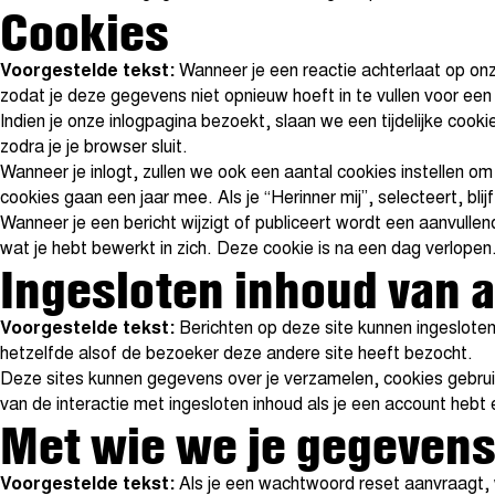
Cookies
Voorgestelde tekst:
Wanneer je een reactie achterlaat op on
zodat je deze gegevens niet opnieuw hoeft in te vullen voor een 
Indien je onze inlogpagina bezoekt, slaan we een tijdelijke coo
zodra je je browser sluit.
Wanneer je inlogt, zullen we ook een aantal cookies instellen 
cookies gaan een jaar mee. Als je “Herinner mij”, selecteert, blij
Wanneer je een bericht wijzigt of publiceert wordt een aanvull
wat je hebt bewerkt in zich. Deze cookie is na een dag verlopen
Ingesloten inhoud van a
Voorgestelde tekst:
Berichten op deze site kunnen ingesloten
hetzelfde alsof de bezoeker deze andere site heeft bezocht.
Deze sites kunnen gegevens over je verzamelen, cookies gebruiken
van de interactie met ingesloten inhoud als je een account hebt 
Met wie we je gegevens
Voorgestelde tekst:
Als je een wachtwoord reset aanvraagt, 