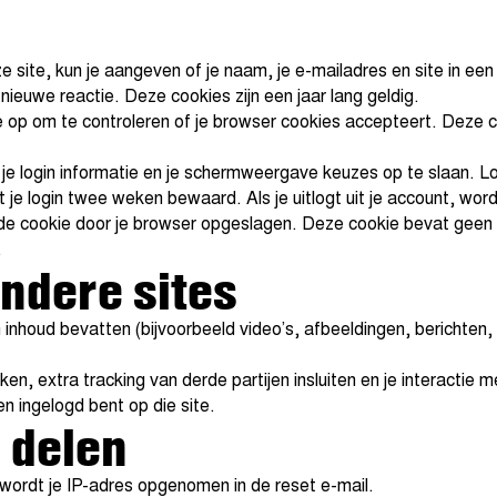
ze site, kun je aangeven of je naam, je e-mailadres en site in 
nieuwe reactie. Deze cookies zijn een jaar lang geldig.
kie op om te controleren of je browser cookies accepteert. Deze
om je login informatie en je schermweergave keuzes op te slaan.
ft je login twee weken bewaard. Als je uitlogt uit je account, wor
ende cookie door je browser opgeslagen. Deze cookie bevat geen 
.
ndere sites
 inhoud bevatten (bijvoorbeeld video’s, afbeeldingen, berichten,
, extra tracking van derde partijen insluiten en je interactie m
en ingelogd bent op die site.
 delen
wordt je IP-adres opgenomen in de reset e-mail.