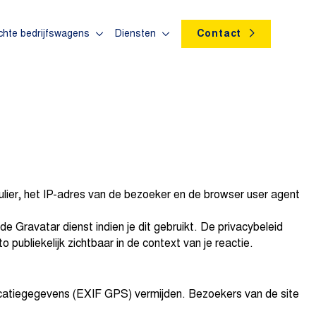
chte bedrijfswagens
Diensten
Contact
ulier, het IP-adres van de bezoeker en de browser user agent
Gravatar dienst indien je dit gebruikt. De privacybeleid
o publiekelijk zichtbaar in de context van je reactie.
locatiegegevens (EXIF GPS) vermijden. Bezoekers van de site