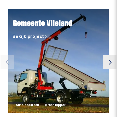
Gemeente Vlieland
Bekijk project
Autolaadkraan
Kraan kipper