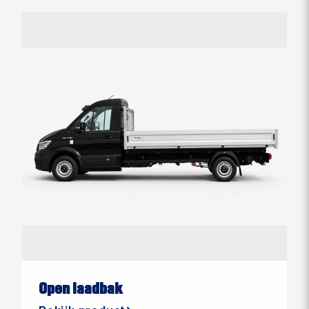
Open laadbak