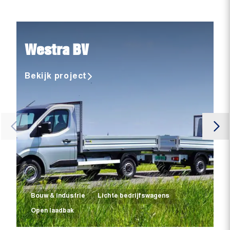
Westra BV
Bekijk project
Bouw & industrie
Lichte bedrijfswagens
Open laadbak