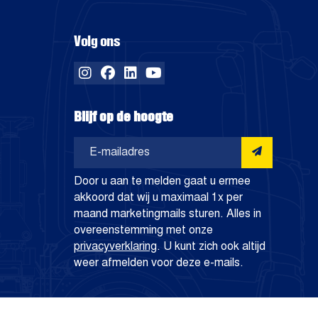
Volg ons
Blijf op de hoogte
Aanmelden
Door u aan te melden gaat u ermee
akkoord dat wij u maximaal 1x per
maand marketingmails sturen. Alles in
overeenstemming met onze
privacyverklaring
. U kunt zich ook altijd
weer afmelden voor deze e-mails.