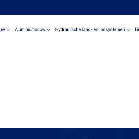
omepagina
uw
Aluminiumbouw
Hydraulische laad- en lossystemen
Li