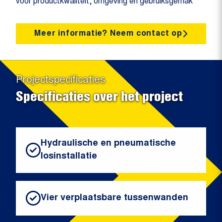
voor productkwaliteit, omgeving en gebruiksgemak
Meer informatie? Neem contact op
Projectspecificaties
Specificaties over het project
Hydraulische en pneumatische
losinstallatie
Vier verplaatsbare tussenwanden