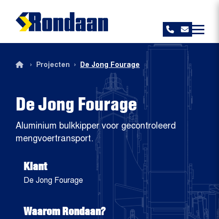
Rondaan
›
›
Projecten
De Jong Fourage
De Jong Fourage
Aluminium bulkkipper voor gecontroleerd
mengvoertransport.
Klant
De Jong Fourage
Waarom Rondaan?