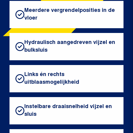
Meerdere vergrendelposities in de
vloer
Hydraulisch aangedreven vijzel en
bulksluis
Links én rechts
uitblaasmogelijkheid
Instelbare draaisnelheid vijzel en
sluis