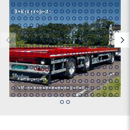
Bekijk project
Aanhangwagens
RAF containeraanhangwagen (portaal)