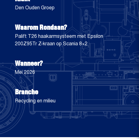
Den Ouden Groep
Waarom Rondaan?
Palift T26 haakarmsysteem met Epsilon
200Z95Tr Z-kraan op Scania 8×2
Wanneer?
Mei 2026
Branche
Recycling en milieu