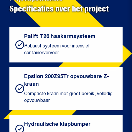
Specificaties over het project
Palift T26 haakarmsysteem
Robuust systeem voor intensief
containervervoer
Epsilon 200Z95Tr opvouwbare Z-
kraan
Compacte kraan met groot bereik, volledig
opvouwbaar
Hydraulische klapbumper