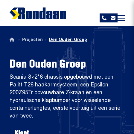
Rondaan
›
›
Projecten
Den Ouden Groep
Den Ouden Groep
Scania 8×2*6 chassis opgebouwd met een
Palift T26 haakarmsysteem, een Epsilon
200Z95Tr opvouwbare Z-kraan en een
hydraulische klapbumper voor wisselende
containerlengtes, eerste voertuig uit een serie
van twee.
Klant