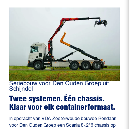
Seriebouw voor Den Ouden Groep uit
Schijndel
Twee systemen. Één chassis.
Klaar voor elk containerformaat.
In opdracht van VDA Zoeterwoude bouwde Rondaan
voor Den Ouden Groep een Scania 8×2*6 chassis op