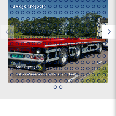
Bekijk project
Aanhangwagens
RAF containeraanhangwagen (portaal)