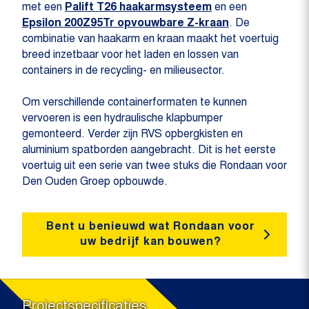
met een
Palift T26 haakarmsysteem
en een
Epsilon 200Z95Tr opvouwbare Z-kraan
. De
combinatie van haakarm en kraan maakt het voertuig
breed inzetbaar voor het laden en lossen van
containers in de recycling- en milieusector.
Om verschillende containerformaten te kunnen
vervoeren is een hydraulische klapbumper
gemonteerd. Verder zijn RVS opbergkisten en
aluminium spatborden aangebracht. Dit is het eerste
voertuig uit een serie van twee stuks die Rondaan voor
Den Ouden Groep opbouwde.
Bent u benieuwd wat Rondaan voor
uw bedrijf kan bouwen?
Projectspecificaties