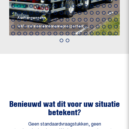
Aanhangwagens
RAF containeraanhangwagen (portaal)
Benieuwd wat dit voor uw situatie
betekent?
Geen standaardvraagstukken, geen