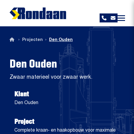
Rondaan
›
›
Projecten
Den Ouden
Den Ouden
Zwaar materieel voor zwaar werk.
Klant
Den Ouden
Project
Complete kraan- en haakopbouw voor maximale