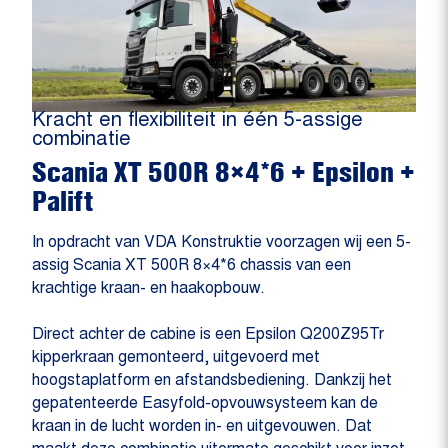
Kracht en flexibiliteit in één 5-assige
combinatie
Scania XT 500R 8×4*6 + Epsilon +
Palift
In opdracht van VDA Konstruktie voorzagen wij een 5-
assig Scania XT 500R 8×4*6 chassis van een
krachtige kraan- en haakopbouw.
Direct achter de cabine is een Epsilon Q200Z95Tr
kipperkraan gemonteerd, uitgevoerd met
hoogstaplatform en afstandsbediening. Dankzij het
gepatenteerde Easyfold-opvouwsysteem kan de
kraan in de lucht worden in- en uitgevouwen. Dat