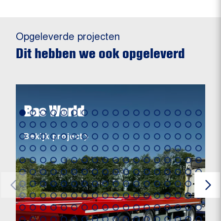
Opgeleverde projecten
Dit hebben we ook opgeleverd
Bas World
Bekijk project