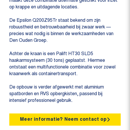
maakt deze combinatie uitermate geschikt voor inzet
op krappe en uitdagende locaties.
De Epsilon Q200Z95Tr staat bekend om zijn
robuustheid en betrouwbaarheid bij zwaar werk —
precies wat nodig is binnen de werkzaamheden van
Den Ouden Groep.
Achter de kraan is een Palift HT30 SLD5
haakarmsysteem (30 tons) geplaatst. Hiermee
ontstaat een multifunctionele combinatie voor zowel
kraanwerk als containertransport.
De opbouw is verder afgewerkt met aluminium
spatborden en RVS opbergkisten, passend bij
intensief professioneel gebruik.
Meer informatie? Neem contact op