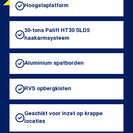
Hoogstaplatform
30-tons Palift HT30 SLD5
haakarmsysteem
Aluminium spatborden
RVS opbergkisten
Geschikt voor inzet op krappe
locaties