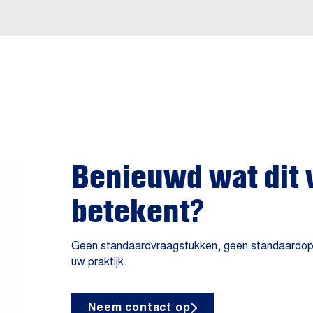
Benieuwd wat dit 
betekent?
Geen standaardvraagstukken, geen standaardoplos
uw praktijk.
Neem contact op