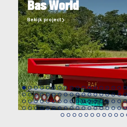
Bas World
Bekijk project