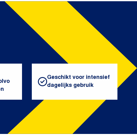
Geschikt voor intensief
olvo
dagelijks gebruik
en