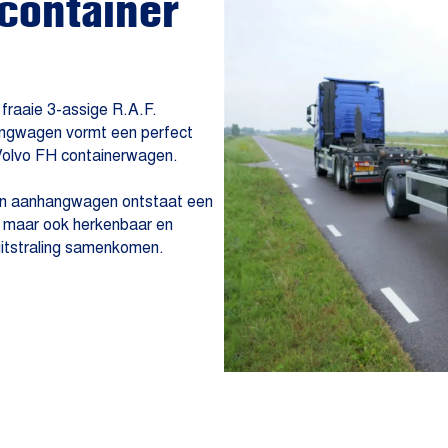
container
fraaie 3-assige R.A.F.
ngwagen vormt een perfect
olvo FH containerwagen.
en aanhangwagen ontstaat een
s, maar ook herkenbaar en
uitstraling samenkomen.