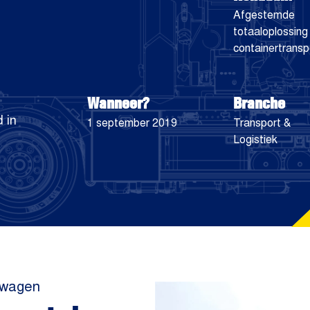
Afgestemde
totaaloplossing
containertransp
Wanneer?
Branche
 in
1 september 2019
Transport &
Logistiek
rwagen