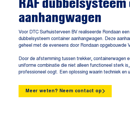
RAF dubbelsysteem 
aanhangwagen
Voor DTC Surhuisterveen BV realiseerde Rondaan een 
dubbelsysteem container aanhangwagen. Deze aanha
geheel met de eveneens door Rondaan opgebouwde V
Door de afstemming tussen trekker, containerwagen 
uniforme combinatie die niet alleen functioneel sterk i
professioneel oogt. Een oplossing waarin techniek en 
Meer weten? Neem contact op