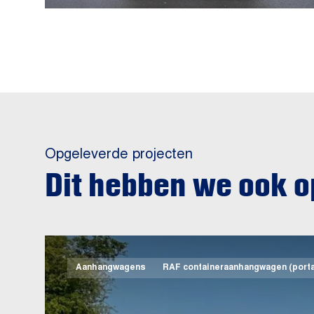
Opgeleverde projecten
Dit hebben we ook 
Aanhangwagens
RAF containeraanhangwagen (porta