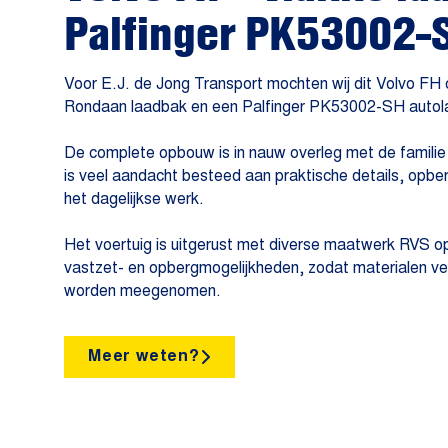
Palfinger PK53002-
Voor E.J. de Jong Transport mochten wij dit Volvo FH 
Rondaan laadbak en een Palfinger PK53002-SH autol
De complete opbouw is in nauw overleg met de famili
is veel aandacht besteed aan praktische details, opbe
het dagelijkse werk.
Het voertuig is uitgerust met diverse maatwerk RVS 
vastzet- en opbergmogelijkheden, zodat materialen veil
worden meegenomen.
Meer weten?