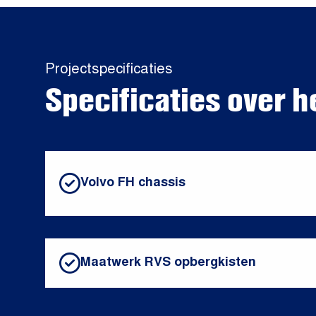
Projectspecificaties
Specificaties over h
Volvo FH chassis
Maatwerk RVS opbergkisten