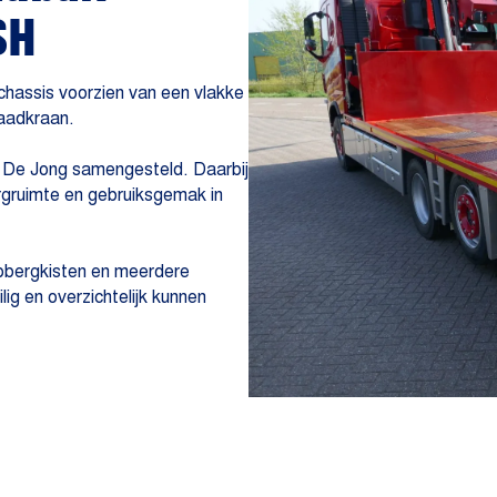
SH
chassis voorzien van een vlakke
aadkraan.
e De Jong samengesteld. Daarbij
rgruimte en gebruiksgemak in
opbergkisten en meerdere
ig en overzichtelijk kunnen