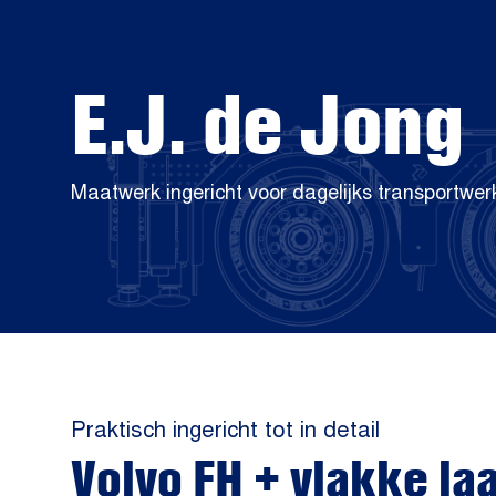
E.J. de Jong
Maatwerk ingericht voor dagelijks transportwer
Praktisch ingericht tot in detail
Volvo FH + vlakke la