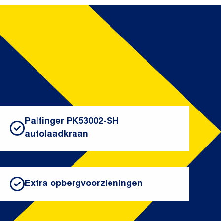
Palfinger PK53002-SH
autolaadkraan
Extra opbergvoorzieningen