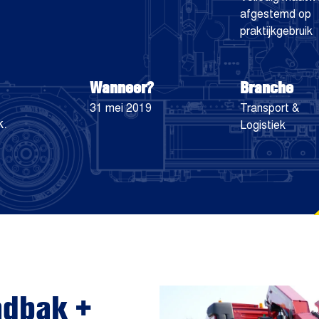
afgestemd op
praktijkgebruik
Wanneer?
Branche
31 mei 2019
Transport &
k.
Logistiek
adbak +