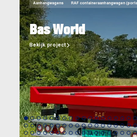
Aanhangwagens
RAF containeraanhangwagen (porta
Bas World
Bekijk project