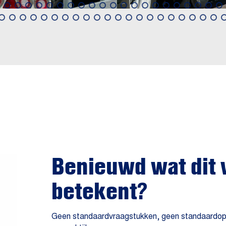
Benieuwd wat dit 
betekent?
Geen standaardvraagstukken, geen standaardoplos