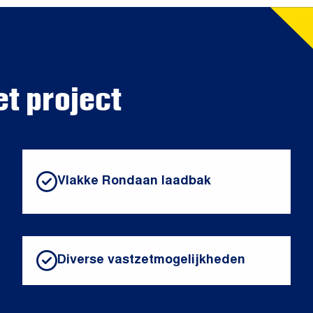
et project
Vlakke Rondaan laadbak
Diverse vastzetmogelijkheden