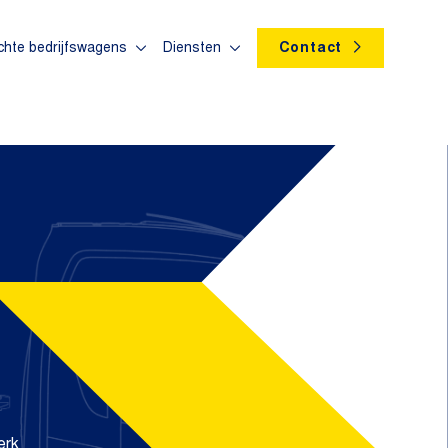
chte bedrijfswagens
Diensten
Contact
erk