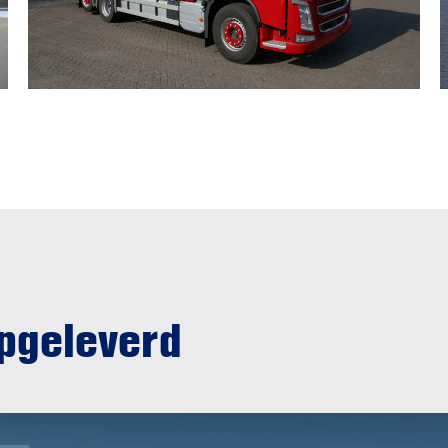
opgeleverd