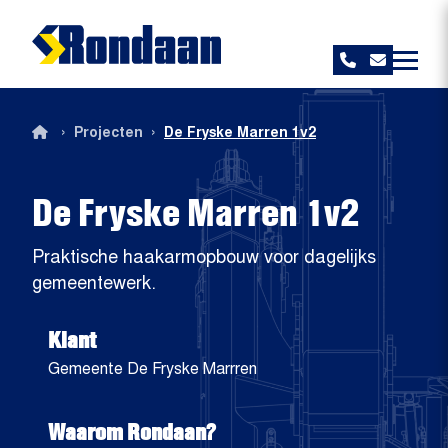
Rondaan
›
›
Projecten
De Fryske Marren 1v2
De Fryske Marren 1v2
Praktische haakarmopbouw voor dagelijks
gemeentewerk.
Klant
Gemeente De Fryske Marrren
Waarom Rondaan?