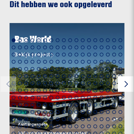
Dit hebben we ook opgeleverd
Bas World
Bekijk project
Aanhangwagens
RAF containeraanhangwagen (portaal)