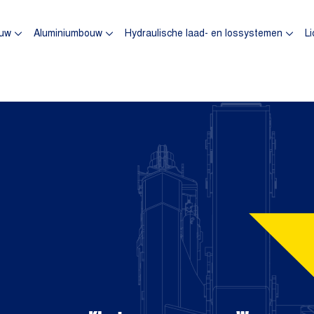
omepagina
uw
Aluminiumbouw
Hydraulische laad- en lossystemen
Li