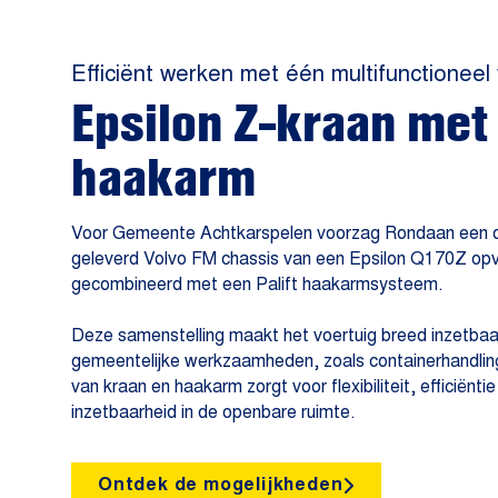
Efficiënt werken met één multifunctioneel
Epsilon Z-kraan met 
haakarm
Voor Gemeente Achtkarspelen voorzag Rondaan een 
geleverd Volvo FM chassis van een Epsilon Q170Z op
gecombineerd met een Palift haakarmsysteem.
Deze samenstelling maakt het voertuig breed inzetbaa
gemeentelijke werkzaamheden, zoals containerhandling
van kraan en haakarm zorgt voor flexibiliteit, efficiën
inzetbaarheid in de openbare ruimte.
Ontdek de mogelijkheden