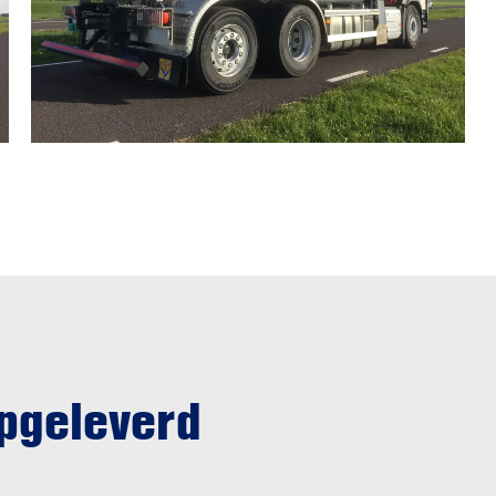
opgeleverd