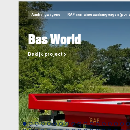
Aanhangwagens
RAF containeraanhangwagen (porta
Bas World
Bekijk project