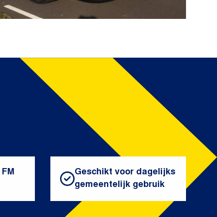
o FM
Geschikt voor dagelijks
gemeentelijk gebruik