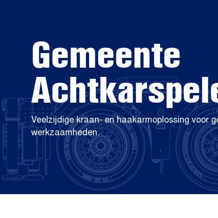
Gemeente
Achtkarspel
Veelzijdige kraan- en haakarmoplossing voor g
werkzaamheden.