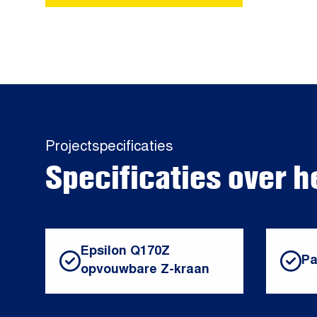
Projectspecificaties
Specificaties over h
Epsilon Q170Z
Pa
opvouwbare Z-kraan