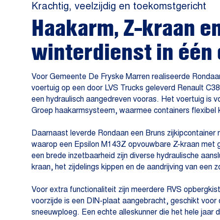
Krachtig, veelzijdig en toekomstgericht
Haakarm, Z-kraan e
winterdienst in éé
Voor Gemeente De Fryske Marren realiseerde Rondaan 
voertuig op een door LVS Trucks geleverd Renault C38
een hydraulisch aangedreven vooras. Het voertuig is 
Groep haakarmsysteem, waarmee containers flexibel 
Daarnaast leverde Rondaan een Bruns zijkipcontainer 
waarop een Epsilon M143Z opvouwbare Z-kraan met gr
een brede inzetbaarheid zijn diverse hydraulische aans
kraan, het zijdelings kippen en de aandrijving van een z
Voor extra functionaliteit zijn meerdere RVS opbergk
voorzijde is een DIN-plaat aangebracht, geschikt voo
sneeuwploeg. Een echte alleskunner die het hele jaar d