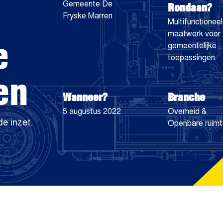
Rondaan?
Gemeente De
Fryske Marren
Multifunctioneel
maatwerk voor
e
gemeentelijke
toepassingen
en
Wanneer?
Branche
5 augustus 2022
Overheid &
de inzet.
Openbare ruim