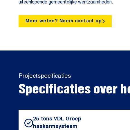
uiteenlopende gemeentelijke werkzaamheden.
Meer weten? Neem contact op
Projectspecificaties
Specificaties over h
25-tons VDL Groep
haakarmsysteem