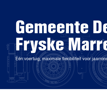
Gemeente D
Fryske Marr
Eén voertuig, maximale flexibiliteit voor jaarron