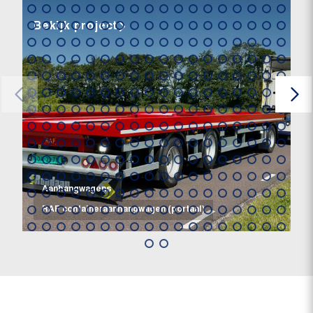
Bekijk project
Aanhangwagens
RAF containeraanhangwagen (portaal)