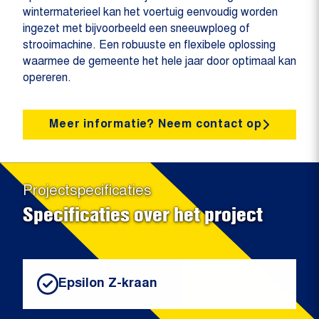
wintermaterieel kan het voertuig eenvoudig worden
ingezet met bijvoorbeeld een sneeuwploeg of
strooimachine. Een robuuste en flexibele oplossing
waarmee de gemeente het hele jaar door optimaal kan
opereren.
Meer informatie? Neem contact op
Projectspecificaties
Specificaties over het project
Epsilon Z-kraan