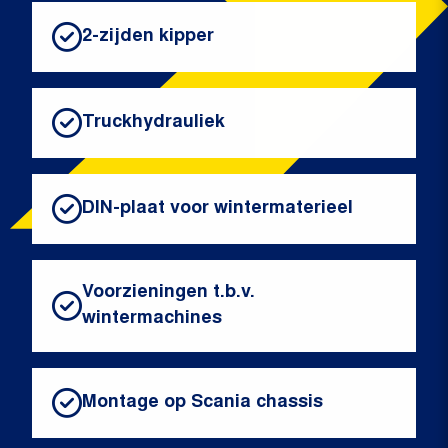
2-zijden kipper
Truckhydrauliek
DIN-plaat voor wintermaterieel
Voorzieningen t.b.v.
wintermachines
Montage op Scania chassis