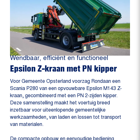
Wendbaar, efficiënt en functioneel
Epsilon Z-kraan met PN kipper
Voor Gemeente Opsterland voorzag Rondaan een
Scania P280 van een opvouwbare Epsilon M143 Z-
kraan, gecombineerd met een PN 2-zijden kipper.
Deze samenstelling maakt het voertuig breed
inzetbaar voor uiteenlopende gemeentelijke
werkzaamheden, van laden en lossen tot transport
van materialen.
De compacte opbouw en eenvoudige bediening