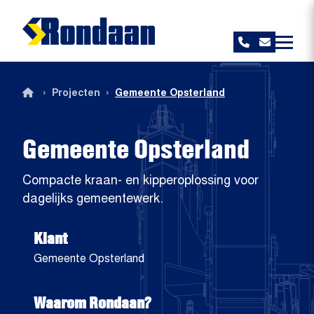
Rondaan
›
›
Projecten
Gemeente Opsterland
Gemeente Opsterland
Compacte kraan- en kipperoplossing voor
dagelijks gemeentewerk.
Klant
Gemeente Opsterland
Waarom Rondaan?