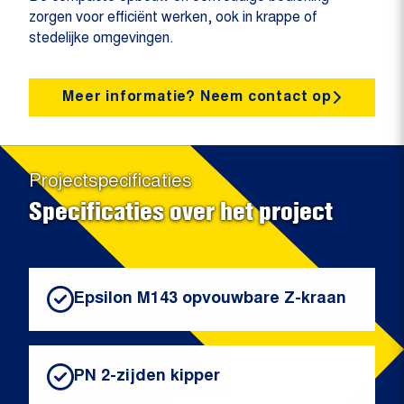
zorgen voor efficiënt werken, ook in krappe of
stedelijke omgevingen.
Meer informatie? Neem contact op
Projectspecificaties
Specificaties over het project
Epsilon M143 opvouwbare Z-kraan
PN 2-zijden kipper