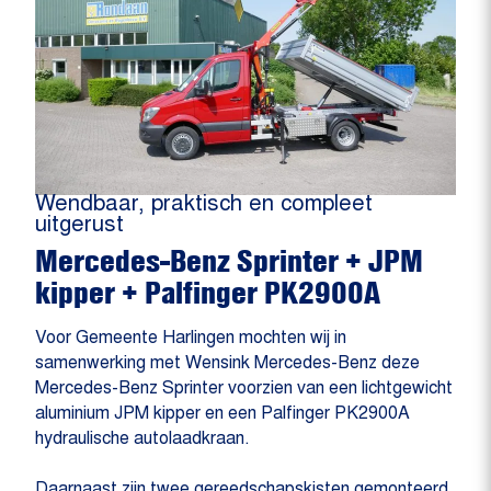
Wendbaar, praktisch en compleet
uitgerust
Mercedes-Benz Sprinter + JPM
kipper + Palfinger PK2900A
Voor Gemeente Harlingen mochten wij in
samenwerking met Wensink Mercedes-Benz deze
Mercedes-Benz Sprinter voorzien van een lichtgewicht
aluminium JPM kipper en een Palfinger PK2900A
hydraulische autolaadkraan.
Daarnaast zijn twee gereedschapskisten gemonteerd,