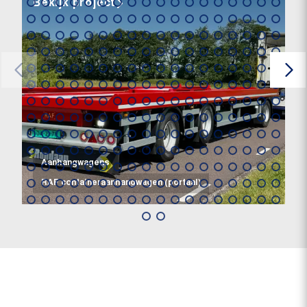
Bekijk project
Aanhangwagens
RAF containeraanhangwagen (portaal)