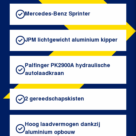
Mercedes-Benz Sprinter
JPM lichtgewicht aluminium kipper
Palfinger PK2900A hydraulische
autolaadkraan
2 gereedschapskisten
Hoog laadvermogen dankzij
aluminium opbouw