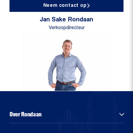
Neem contact op
Jan Sake Rondaan
Verkoopdirecteur
Over Rondaan
Over ons