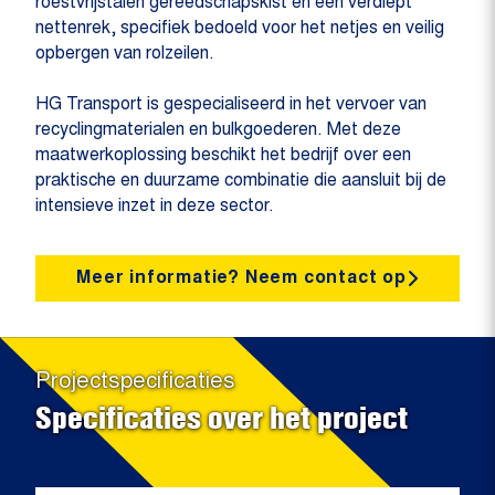
roestvrijstalen gereedschapskist en een verdiept
nettenrek, specifiek bedoeld voor het netjes en veilig
opbergen van rolzeilen.
HG Transport is gespecialiseerd in het vervoer van
recyclingmaterialen en bulkgoederen. Met deze
maatwerkoplossing beschikt het bedrijf over een
praktische en duurzame combinatie die aansluit bij de
intensieve inzet in deze sector.
Meer informatie? Neem contact op
Projectspecificaties
Specificaties over het project