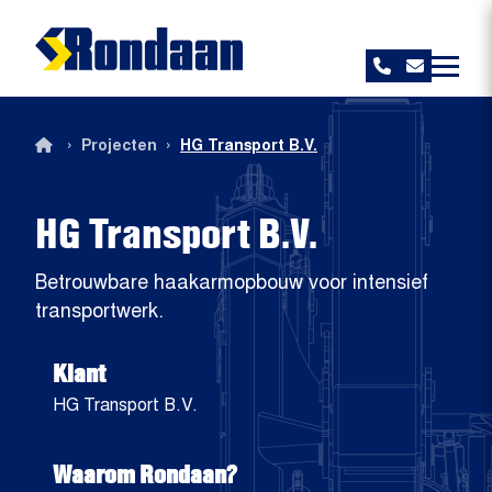
Rondaan
›
›
Projecten
HG Transport B.V.
HG Transport B.V.
Betrouwbare haakarmopbouw voor intensief
transportwerk.
Klant
HG Transport B.V.
Waarom Rondaan?