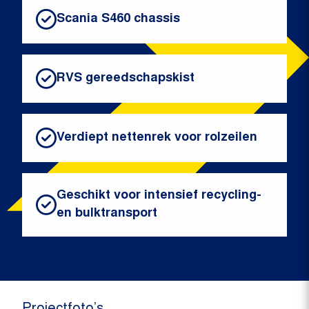
Scania S460 chassis
RVS gereedschapskist
Verdiept nettenrek voor rolzeilen
Geschikt voor intensief recycling-
en bulktransport
Projectfoto’s