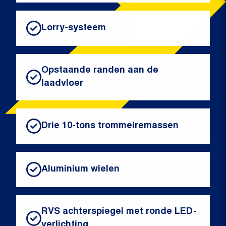
Lorry-systeem
Opstaande randen aan de
laadvloer
Drie 10-tons trommelremassen
Aluminium wielen
RVS achterspiegel met ronde LED-
verlichting