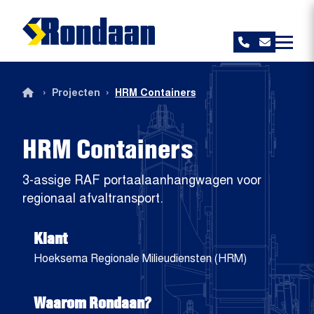
Rondaan
›
›
Projecten
HRM Containers
HRM Containers
3-assige RAF portaalaanhangwagen voor
regionaal afvaltransport.
Klant
Hoeksema Regionale Milieudiensten (HRM)
Waarom Rondaan?