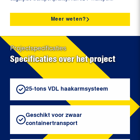
Meer weten?
Projectspecificaties
Specificaties over het project
25-tons VDL haakarmsysteem
Geschikt voor zwaar
containertransport