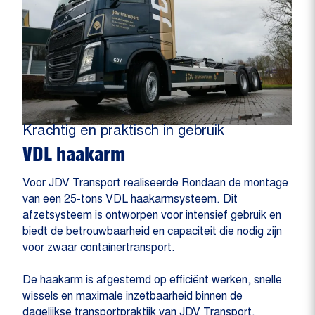
Krachtig en praktisch in gebruik
VDL haakarm
Voor JDV Transport realiseerde Rondaan de montage
van een 25-tons VDL haakarmsysteem. Dit
afzetsysteem is ontworpen voor intensief gebruik en
biedt de betrouwbaarheid en capaciteit die nodig zijn
voor zwaar containertransport.
De haakarm is afgestemd op efficiënt werken, snelle
wissels en maximale inzetbaarheid binnen de
dagelijkse transportpraktijk van JDV Transport.