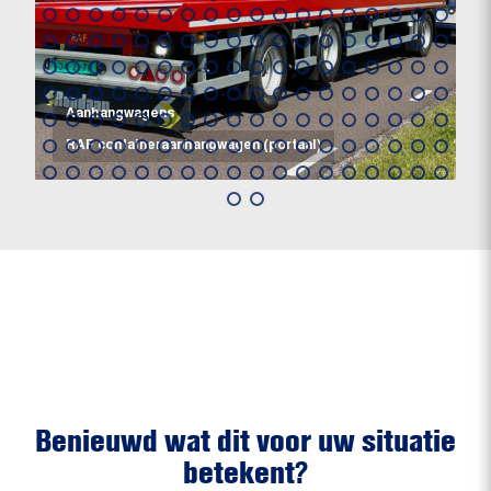
Aanhangwagens
RAF containeraanhangwagen (portaal)
Benieuwd wat dit voor uw situatie
betekent?