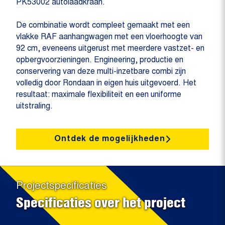
PK53002 autolaadkraan.
De combinatie wordt compleet gemaakt met een
vlakke RAF aanhangwagen met een vloerhoogte van
92 cm, eveneens uitgerust met meerdere vastzet- en
opbergvoorzieningen. Engineering, productie en
conservering van deze multi-inzetbare combi zijn
volledig door Rondaan in eigen huis uitgevoerd. Het
resultaat: maximale flexibiliteit en een uniforme
uitstraling.
Ontdek de mogelijkheden
Projectspecificaties
Specificaties over het project