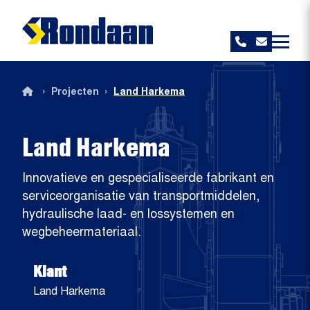
Rondaan
›
›
Projecten
Land Harkema
Land Harkema
Innovatieve en gespecialiseerde fabrikant en
serviceorganisatie van transportmiddelen,
hydraulische laad- en lossystemen en
wegbeheermateriaal.
Klant
Land Harkema