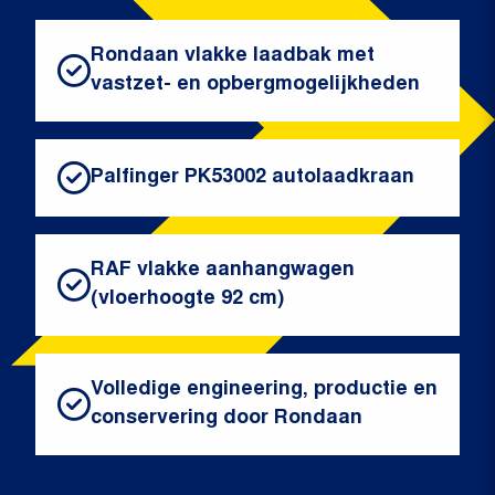
Rondaan vlakke laadbak met
vastzet- en opbergmogelijkheden
Palfinger PK53002 autolaadkraan
RAF vlakke aanhangwagen
(vloerhoogte 92 cm)
Volledige engineering, productie en
conservering door Rondaan