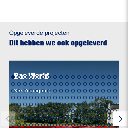
Opgeleverde projecten
Dit hebben we ook opgeleverd
Bas World
Bekijk project