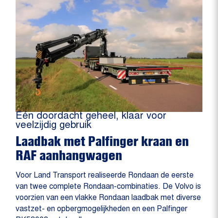
Eén doordacht geheel, klaar voor
veelzijdig gebruik
Laadbak met Palfinger kraan en
RAF aanhangwagen
Voor Land Transport realiseerde Rondaan de eerste
van twee complete Rondaan-combinaties. De Volvo is
voorzien van een vlakke Rondaan laadbak met diverse
vastzet- en opbergmogelijkheden en een Palfinger