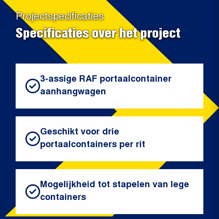
Projectspecificaties
Specificaties over het project
3-assige RAF portaalcontainer
aanhangwagen
Geschikt voor drie
portaalcontainers per rit
Mogelijkheid tot stapelen van lege
containers