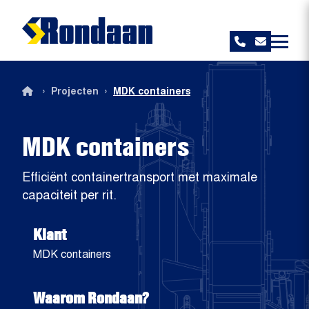
Rondaan
›
›
Projecten
MDK containers
MDK containers
Efficiënt containertransport met maximale
capaciteit per rit.
Klant
MDK containers
Waarom Rondaan?