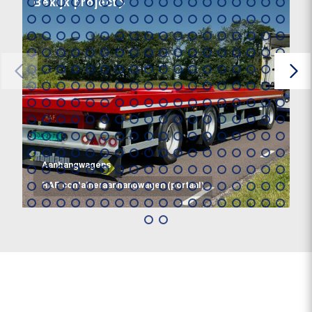
Bekijk project
Aanhangwagens
RAF containeraanhangwagen (portaal)