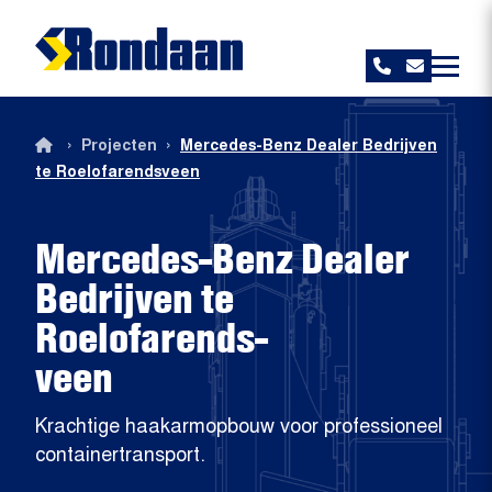
Rondaan
›
›
Projecten
Mercedes-Benz Dealer Bedrijven
te Roelofarendsveen
Mercedes-Benz Dealer
Bedrijven te
Roelofarends-
veen
Krachtige haakarmopbouw voor professioneel
containertransport.