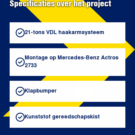
Specificaties over het project
21-tons VDL haakarmsysteem
Montage op Mercedes-Benz Actros
2733
Klapbumper
Kunststof gereedschapskist