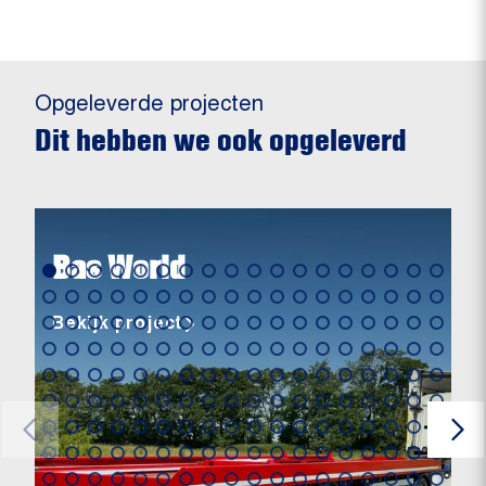
Opgeleverde projecten
Dit hebben we ook opgeleverd
Bas World
Bekijk project