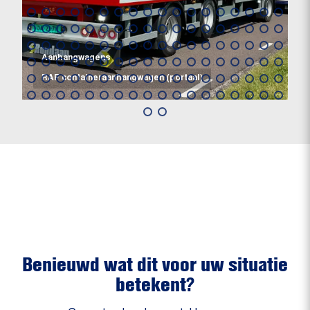
Aanhangwagens
RAF containeraanhangwagen (portaal)
Benieuwd wat dit voor uw situatie
betekent?