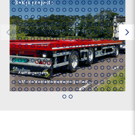
Bekijk project
Aanhangwagens
RAF containeraanhangwagen (portaal)