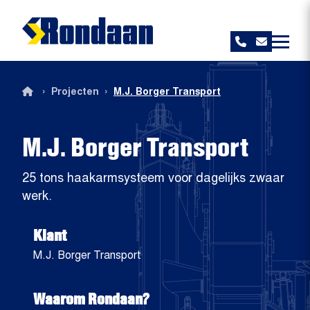
Rondaan
›
›
Projecten
M.J. Borger Transport
M.J. Borger Transport
25 tons haakarmsysteem voor dagelijks zwaar
werk.
Klant
M.J. Borger Transport
Waarom Rondaan?