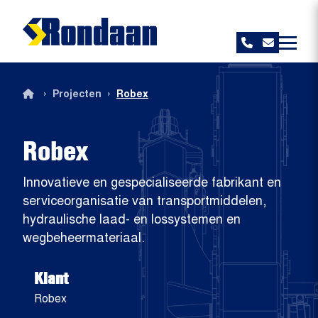
Rondaan
›
›
Projecten
Robex
Robex
Innovatieve en gespecialiseerde fabrikant en
serviceorganisatie van transportmiddelen,
hydraulische laad- en lossystemen en
wegbeheermateriaal.
Klant
Robex