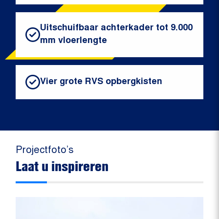
Uitschuifbaar achterkader tot 9.000
mm vloerlengte
Vier grote RVS opbergkisten
Projectfoto’s
Laat u inspireren