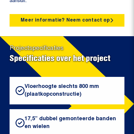
aansluit.
Meer informatie? Neem contact op
Projectspecificaties
Specificaties over het project
Vloerhoogte slechts 800 mm
(plaatkopconstructie)
17,5” dubbel gemonteerde banden
en wielen