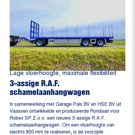
Lage vloerhoogte, maximale flexibiliteit
3-assige R.A.F.
schamelaanhangwagen
In samenwerking met Garage Pals BV en HSE BV uit
Vaassen ontwikkelde en produceerde Rondaan voor
Robex SP Z.o.o. een nieuwe 3-assige R.A.F.
schamelaanhangwagen. Om een vloerhoogte van
slechts 800 mm te realiseren, is de voorzijde