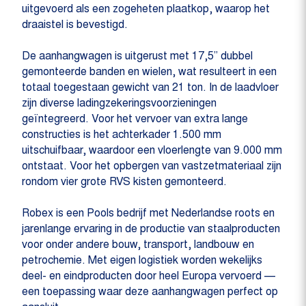
uitgevoerd als een zogeheten plaatkop, waarop het
draaistel is bevestigd.
De aanhangwagen is uitgerust met 17,5” dubbel
gemonteerde banden en wielen, wat resulteert in een
totaal toegestaan gewicht van 21 ton. In de laadvloer
zijn diverse ladingzekeringsvoorzieningen
geïntegreerd. Voor het vervoer van extra lange
constructies is het achterkader 1.500 mm
uitschuifbaar, waardoor een vloerlengte van 9.000 mm
ontstaat. Voor het opbergen van vastzetmateriaal zijn
rondom vier grote RVS kisten gemonteerd.
Robex is een Pools bedrijf met Nederlandse roots en
jarenlange ervaring in de productie van staalproducten
voor onder andere bouw, transport, landbouw en
petrochemie. Met eigen logistiek worden wekelijks
deel- en eindproducten door heel Europa vervoerd —
een toepassing waar deze aanhangwagen perfect op