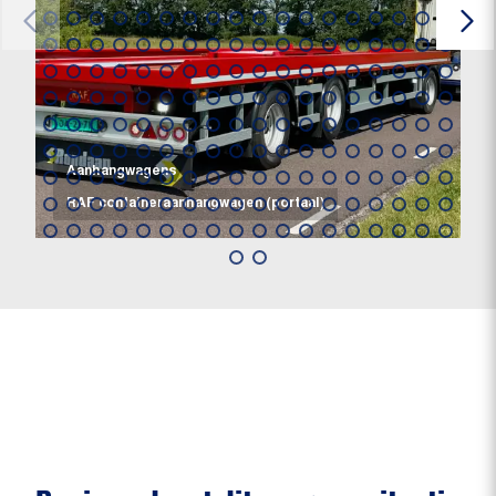
Aanhangwagens
RAF containeraanhangwagen (portaal)