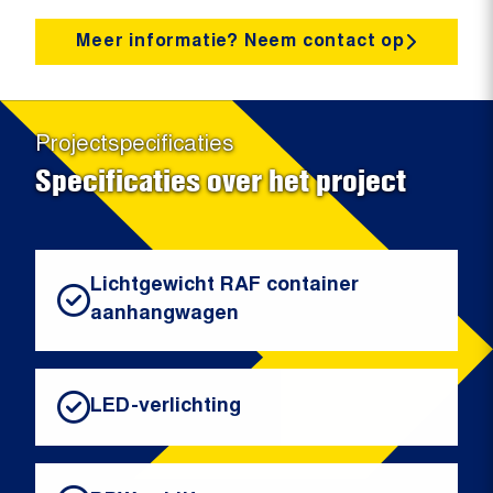
Meer informatie? Neem contact op
Projectspecificaties
Specificaties over het project
Lichtgewicht RAF container
aanhangwagen
LED-verlichting