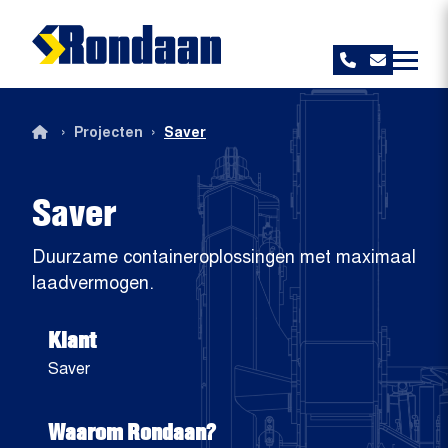
Rondaan
›
›
Projecten
Saver
Saver
Duurzame containeroplossingen met maximaal
laadvermogen.
Klant
Saver
Waarom Rondaan?