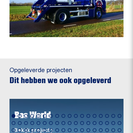
Opgeleverde projecten
Dit hebben we ook opgeleverd
Bas World
Bekijk project