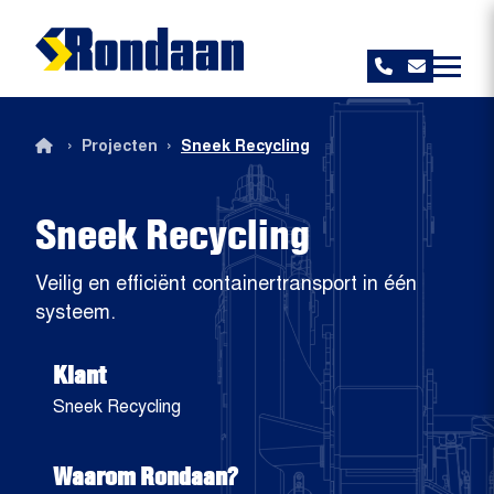
Rondaan
›
›
Projecten
Sneek Recycling
Sneek Recycling
Veilig en efficiënt containertransport in één
systeem.
Klant
Sneek Recycling
Waarom Rondaan?