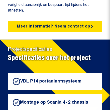
veiligheid aanzienlijk én bespaart tijd tijdens het
afnetten.
Meer informatie? Neem contact op
Projectspecificaties
Specificaties over het project
VDL P14 portaalarmsysteem
Montage op Scania 4×2 chassis