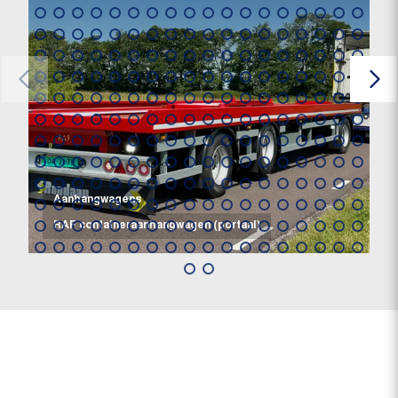
Aanhangwagens
RAF containeraanhangwagen (portaal)