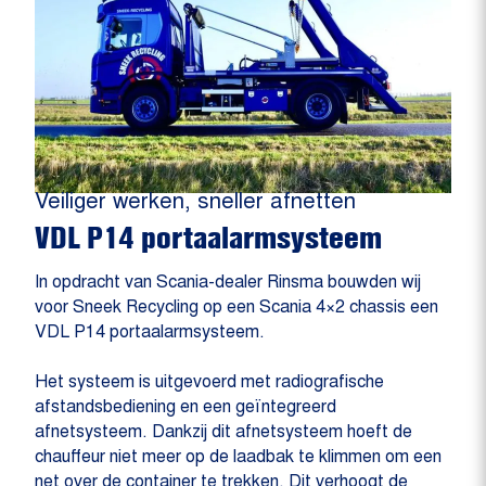
Veiliger werken, sneller afnetten
VDL P14 portaalarmsysteem
In opdracht van Scania-dealer Rinsma bouwden wij
voor Sneek Recycling op een Scania 4×2 chassis een
VDL P14 portaalarmsysteem.
Het systeem is uitgevoerd met radiografische
afstandsbediening en een geïntegreerd
afnetsysteem. Dankzij dit afnetsysteem hoeft de
chauffeur niet meer op de laadbak te klimmen om een
net over de container te trekken. Dit verhoogt de