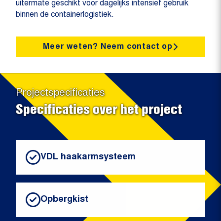
uitermate geschikt voor dagelijks intensief gebruik
binnen de containerlogistiek.
Meer weten? Neem contact op
Projectspecificaties
Specificaties over het project
VDL haakarmsysteem
Opbergkist