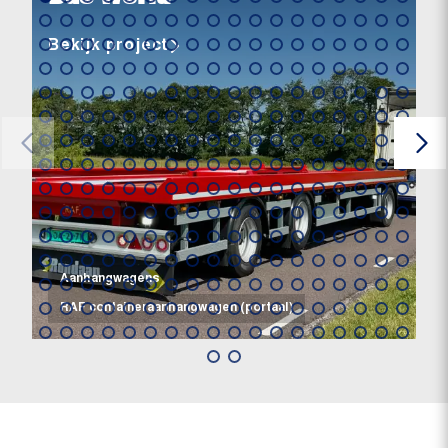
Bekijk project
Aanhangwagens
RAF containeraanhangwagen (portaal)