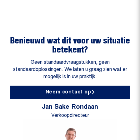
Benieuwd wat dit voor uw situatie
betekent?
Geen standaardvraagstukken, geen
standaardoplossingen. We laten u graag zien wat er
mogelijk is in uw praktijk.
Neem contact op
Jan Sake Rondaan
Verkoopdirecteur