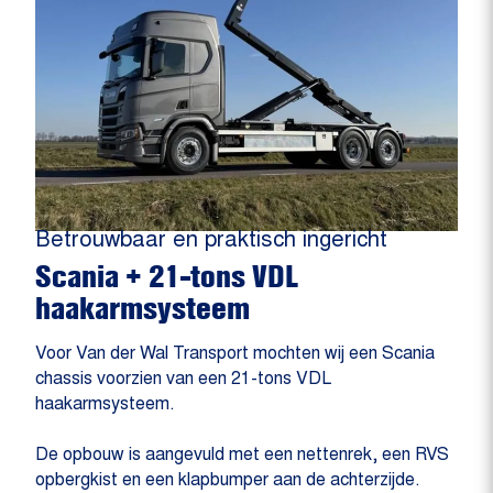
Betrouwbaar en praktisch ingericht
Scania + 21-tons VDL
haakarmsysteem
Voor Van der Wal Transport mochten wij een Scania
chassis voorzien van een 21-tons VDL
haakarmsysteem.
De opbouw is aangevuld met een nettenrek, een RVS
opbergkist en een klapbumper aan de achterzijde.