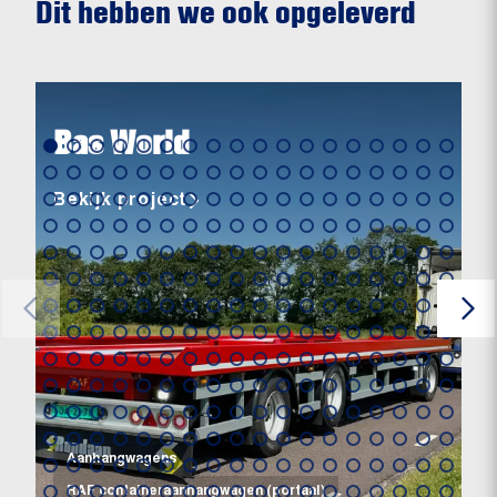
Dit hebben we ook opgeleverd
Bas World
Bekijk project
Aanhangwagens
RAF containeraanhangwagen (portaal)