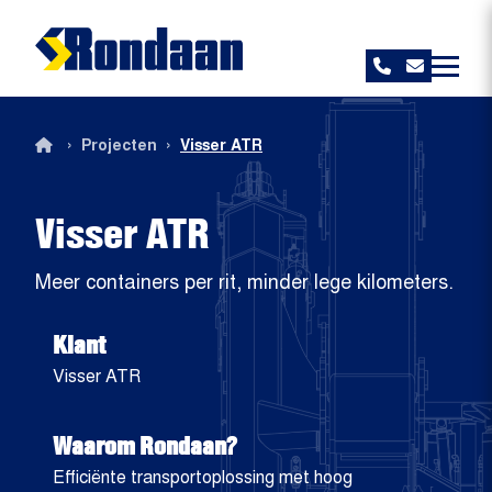
Rondaan
›
›
Projecten
Visser ATR
Visser ATR
Meer containers per rit, minder lege kilometers.
Klant
Visser ATR
Waarom Rondaan?
Efficiënte transportoplossing met hoog