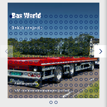
Bas World
Bekijk project
Aanhangwagens
RAF containeraanhangwagen (portaal)