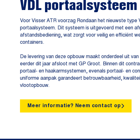
VDL portaalsysteem 
Voor Visser ATR voorzag Rondaan het nieuwste type 
portaalsysteem. Dit systeem is uitgevoerd met een a
afstandsbediening, wat zorgt voor veilig en efficiënt w
containers.
De levering van deze opbouw maakt onderdeel uit va
eerder dit jaar afsloot met GP Groot. Binnen dit cont
portaal- en haakarmsystemen, evenals portaal- en c
uniforme aanpak garandeert betrouwbaarheid, kwalitei
vlootopbouw.
Meer informatie? Neem contact op