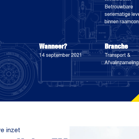
Betrouwbare
seriematige lev
binnen raamcon
Wanneer?
Branche
14 september 2021
Transport &
Afvalinzameling
ve inzet