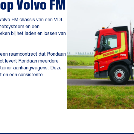
op Volvo FM
Volvo FM chassis van een VDL
fnetsysteem en een
erken bij het laden en lossen van
n een raamcontract dat Rondaan
ract levert Rondaan meerdere
ontainer aanhangwagens. Deze
t en een consistente