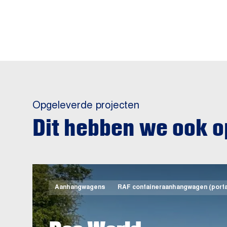
Opgeleverde projecten
Dit hebben we ook 
Aanhangwagens
RAF containeraanhangwagen (porta