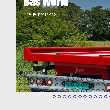
Bas World
Bekijk project