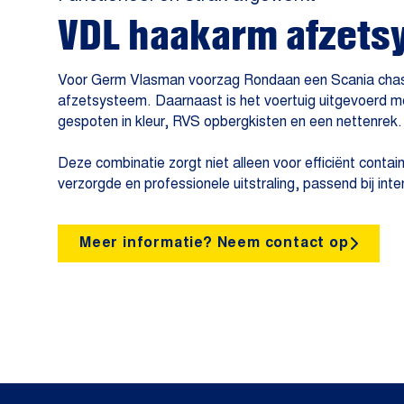
VDL haakarm afzets
Voor Germ Vlasman voorzag Rondaan een Scania cha
afzetsysteem. Daarnaast is het voertuig uitgevoerd me
gespoten in kleur, RVS opbergkisten en een nettenrek.
Deze combinatie zorgt niet alleen voor efficiënt conta
verzorgde en professionele uitstraling, passend bij inte
Meer informatie? Neem contact op