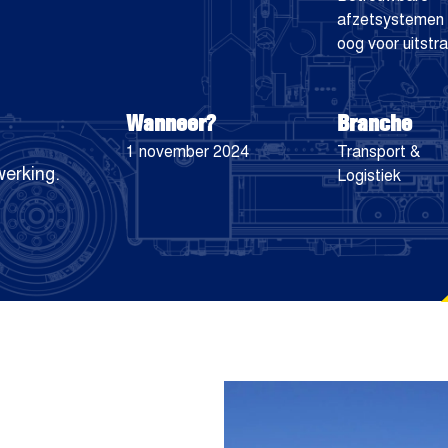
afzetsystemen
oog voor uitstra
Wanneer?
Branche
1 november 2024
Transport &
erking.
Logistiek