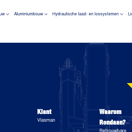
omepagina
uw
Aluminiumbouw
Hydraulische laad- en lossystemen
Li
Klant
Waarom
Rondaan?
Vlasman
Betrouwbare