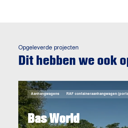
Opgeleverde projecten
Dit hebben we ook 
Aanhangwagens
RAF containeraanhangwagen (porta
Bas World