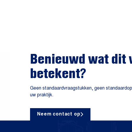
Benieuwd wat dit 
betekent?
Geen standaardvraagstukken, geen standaardoplos
uw praktijk.
Neem contact op