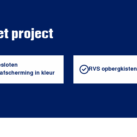
et project
sloten
RVS opbergkisten
jafscherming in kleur