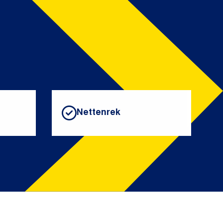
Nettenrek