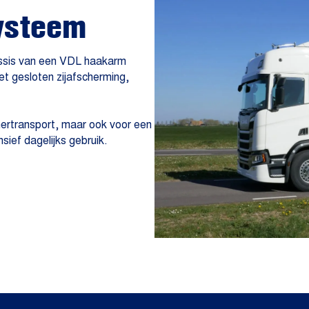
ysteem
ssis van een VDL haakarm
t gesloten zijafscherming,
inertransport, maar ook voor een
nsief dagelijks gebruik.