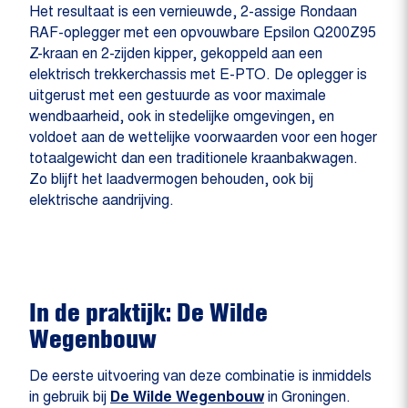
Het resultaat is een vernieuwde, 2-assige Rondaan
RAF-oplegger met een opvouwbare Epsilon Q200Z95
Z-kraan en 2-zijden kipper, gekoppeld aan een
elektrisch trekkerchassis met E-PTO. De oplegger is
uitgerust met een gestuurde as voor maximale
wendbaarheid, ook in stedelijke omgevingen, en
voldoet aan de wettelijke voorwaarden voor een hoger
totaalgewicht dan een traditionele kraanbakwagen.
Zo blijft het laadvermogen behouden, ook bij
elektrische aandrijving.
In de praktijk: De Wilde
Wegenbouw
De eerste uitvoering van deze combinatie is inmiddels
in gebruik bij
De Wilde Wegenbouw
in Groningen.