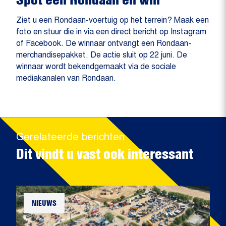
Ziet u een Rondaan-voertuig op het terrein? Maak een
foto en stuur die in via een direct bericht op Instagram
of Facebook. De winnaar ontvangt een Rondaan-
merchandisepakket. De actie sluit op 22 juni. De
winnaar wordt bekendgemaakt via de sociale
mediakanalen van Rondaan.
Gerelateerde berichten
Dit vindt u vast ook interessant
NIEUWS