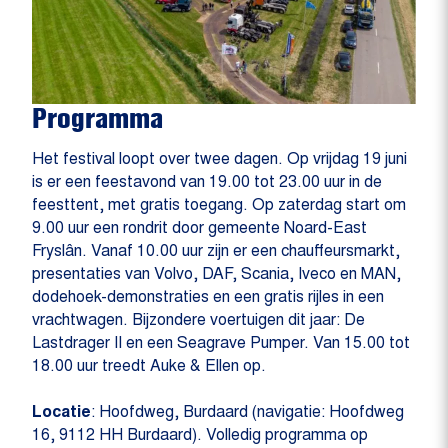
Programma
Het festival loopt over twee dagen. Op vrijdag 19 juni
is er een feestavond van 19.00 tot 23.00 uur in de
feesttent, met gratis toegang. Op zaterdag start om
9.00 uur een rondrit door gemeente Noard-East
Fryslân. Vanaf 10.00 uur zijn er een chauffeursmarkt,
presentaties van Volvo, DAF, Scania, Iveco en MAN,
dodehoek-demonstraties en een gratis rijles in een
vrachtwagen. Bijzondere voertuigen dit jaar: De
Lastdrager II en een Seagrave Pumper. Van 15.00 tot
18.00 uur treedt Auke & Ellen op.
Locatie
: Hoofdweg, Burdaard (navigatie: Hoofdweg
16, 9112 HH Burdaard). Volledig programma op