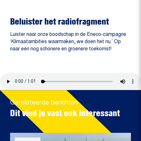
Beluister het radiofragment
Luister naar onze boodschap in de Eneco-campagne
‘Klimaatambities waarmaken, we doen het nu.’ Op
naar een nog schonere en groenere toekomst!
Gerelateerde berichten
Dit vind je vast ook interessant