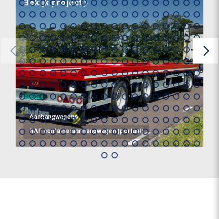
Bekijk project
Aanhangwagens
RAF containeraanhangwagen (portaal)