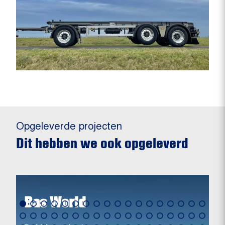
Opgeleverde projecten
Dit hebben we ook opgeleverd
Bas World