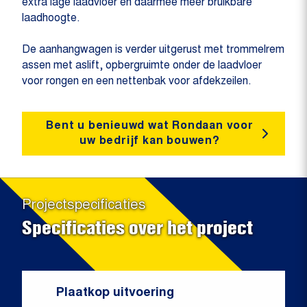
extra lage laadvloer en daarmee meer bruikbare
laadhoogte.
De aanhangwagen is verder uitgerust met trommelrem
assen met aslift, opbergruimte onder de laadvloer
voor rongen en een nettenbak voor afdekzeilen.
Bent u benieuwd wat Rondaan voor
uw bedrijf kan bouwen?
Projectspecificaties
Specificaties over het project
Plaatkop uitvoering