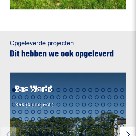
Opgeleverde projecten
Dit hebben we ook opgeleverd
Bas World
Bekijk project