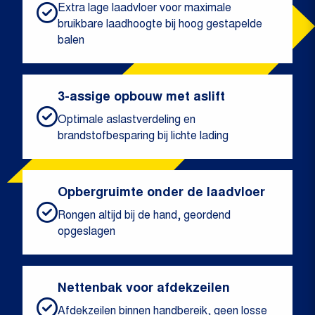
Extra lage laadvloer voor maximale
bruikbare laadhoogte bij hoog gestapelde
balen
3-assige opbouw met aslift
Optimale aslastverdeling en
brandstofbesparing bij lichte lading
Opbergruimte onder de laadvloer
Rongen altijd bij de hand, geordend
opgeslagen
Nettenbak voor afdekzeilen
Afdekzeilen binnen handbereik, geen losse