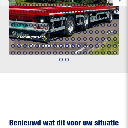
Aanhangwagens
RAF containeraanhangwagen (portaal)
Benieuwd wat dit voor uw situatie