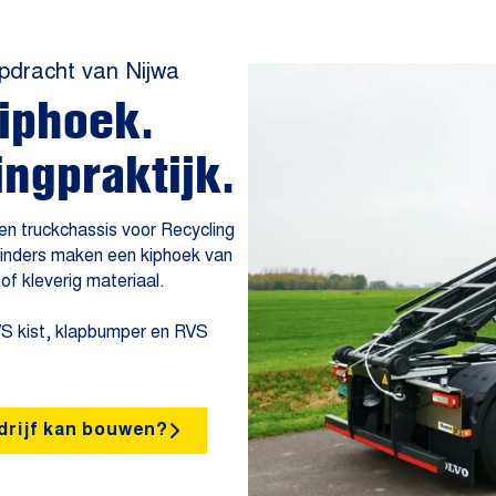
pdracht van Nijwa
kiphoek.
ingpraktijk.
en truckchassis voor Recycling
inders maken een kiphoek van
of kleverig materiaal.
S kist, klapbumper en RVS
drijf kan bouwen?