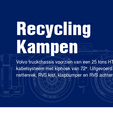
Recycling
Kampen
Volvo truckchassis voorzien van een 25 tons H
kabelsysteem met kiphoek van 72°. Uitgevoerd
nettenrek, RVS kist, klapbumper en RVS achter