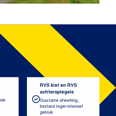
RVS kist en RVS
achterspiegels
nde
Duurzame afwerking,
bestand tegen intensief
gebruik