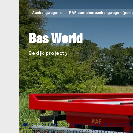
Aanhangwagens
RAF containeraanhangwagen (porta
Bas World
Bekijk project