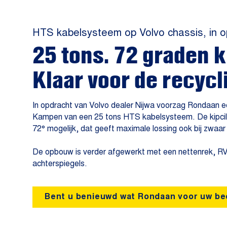
HTS kabelsysteem op Volvo chassis, in o
25 tons. 72 graden 
Klaar voor de recycl
In opdracht van Volvo dealer Nijwa voorzag Rondaan e
Kampen van een 25 tons HTS kabelsysteem. De kipcil
72° mogelijk, dat geeft maximale lossing ook bij zwaar 
De opbouw is verder afgewerkt met een nettenrek, RV
achterspiegels.
Bent u benieuwd wat Rondaan voor uw be