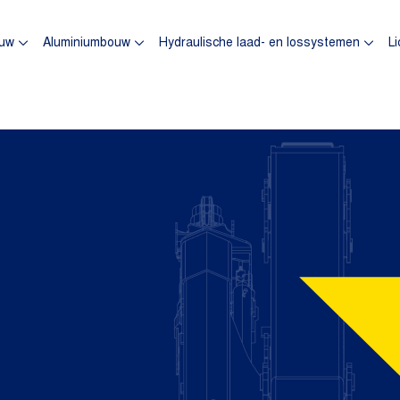
omepagina
uw
Aluminiumbouw
Hydraulische laad- en lossystemen
Li