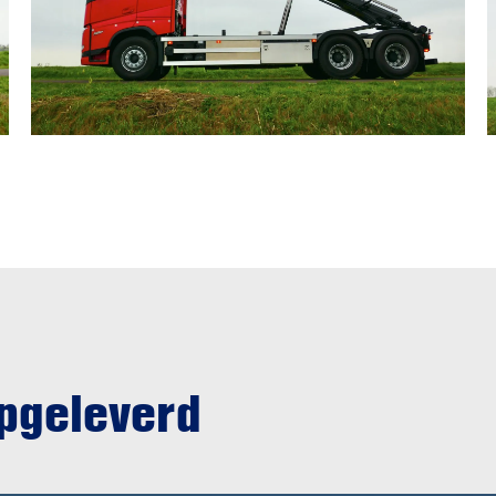
opgeleverd