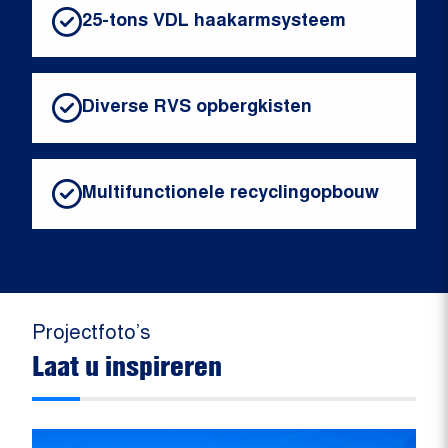
25-tons VDL haakarmsysteem
Diverse RVS opbergkisten
Multifunctionele recyclingopbouw
Projectfoto’s
Laat u inspireren