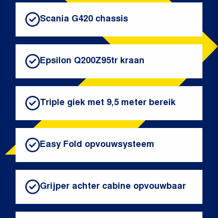
Scania G420 chassis
Epsilon Q200Z95tr kraan
Triple giek met 9,5 meter bereik
Easy Fold opvouwsysteem
Grijper achter cabine opvouwbaar