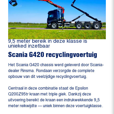
9,5 meter bereik in deze klasse is
unieked inzetbaar
Scania G420 recyclingvoertuig
Het Scania G420 chassis werd geleverd door Scania-
dealer Rinsma. Rondaan verzorgde de complete
opbouw van dit veelzijdige recyclingvoertuig.
Centraal in deze combinatie staat de Epsilon
Q200Z95tr kraan met triple giek. Dankzij deze
uitvoering bereikt de kraan een indrukwekkende 9,5
meter reikwijdte — uniek binnen deze voertuigklasse.